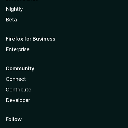
Nightly
Beta
Firefox for Business
Enterprise
Community
Connect
Contribute
Developer
Follow