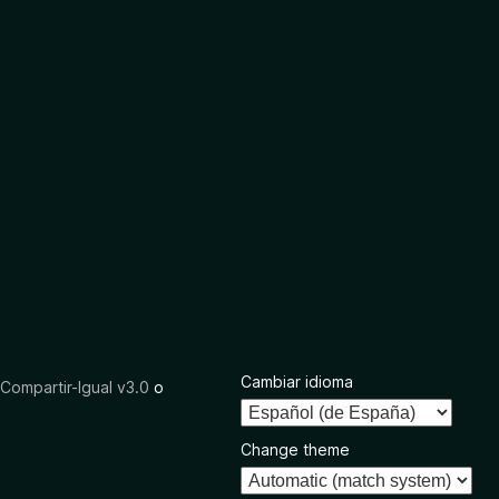
Cambiar idioma
ompartir-Igual v3.0
o
Change theme