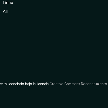
Linux
All
está licenciado bajo la licencia
Creative Commons Reconocimiento C