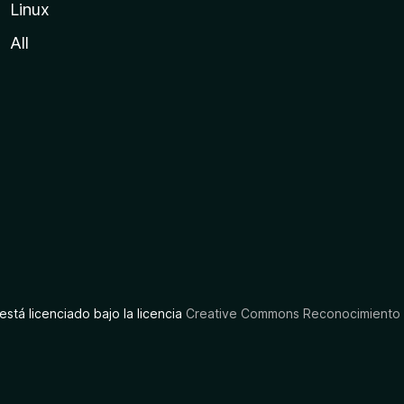
Linux
All
está licenciado bajo la licencia
Creative Commons Reconocimiento C