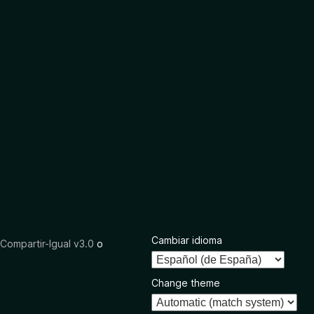
Cambiar idioma
ompartir-Igual v3.0
o
Change theme