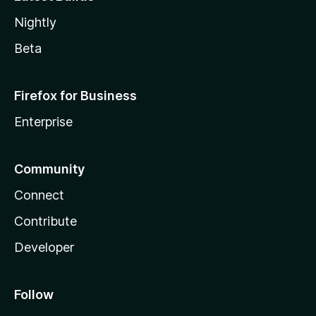
Nightly
Beta
Firefox for Business
Enterprise
Community
Connect
Contribute
Developer
Follow