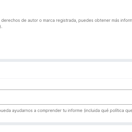
 de derechos de autor o marca registrada, puedes obtener más inf
).
 pueda ayudarnos a comprender tu informe (incluida qué política qu