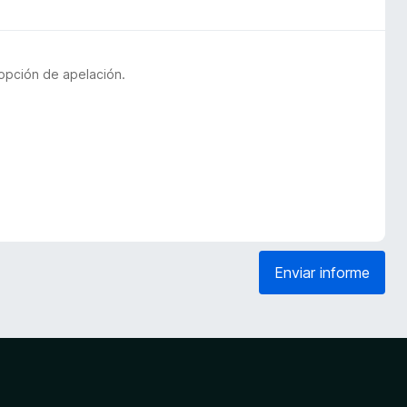
opción de apelación.
Enviar informe