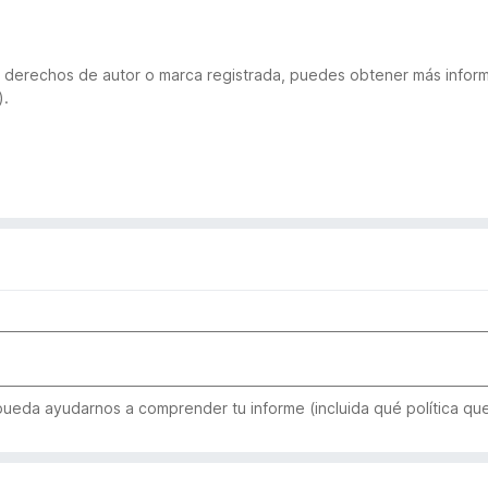
 de derechos de autor o marca registrada, puedes obtener más inf
).
 pueda ayudarnos a comprender tu informe (incluida qué política qu