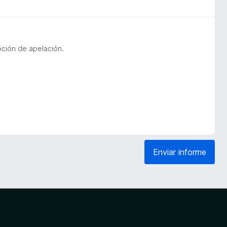
pción de apelación.
Enviar informe