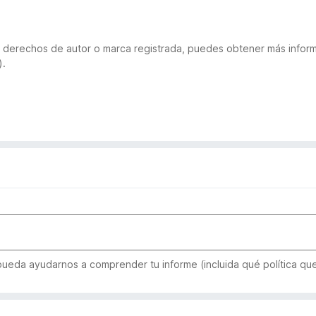
 de derechos de autor o marca registrada, puedes obtener más inf
).
 pueda ayudarnos a comprender tu informe (incluida qué política qu