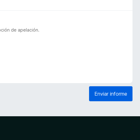
pción de apelación.
Enviar informe