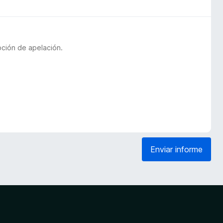
pción de apelación.
Enviar informe