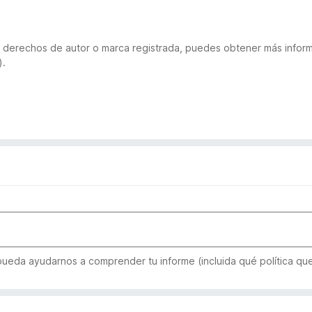
 de derechos de autor o marca registrada, puedes obtener más inf
).
 pueda ayudarnos a comprender tu informe (incluida qué política qu