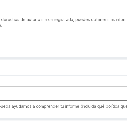
 de derechos de autor o marca registrada, puedes obtener más inf
).
 pueda ayudarnos a comprender tu informe (incluida qué política qu