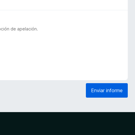
pción de apelación.
Enviar informe