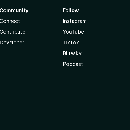
Community
Follow
Connect
Instagram
Contribute
YouTube
Developer
TikTok
Bluesky
Podcast