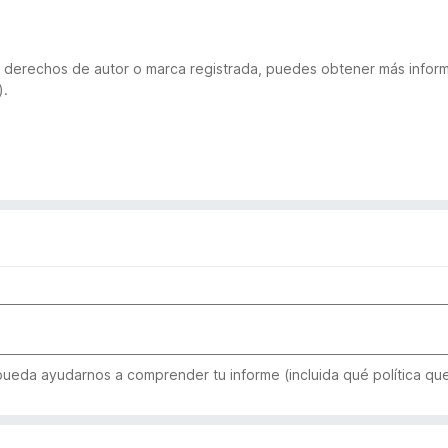
 de derechos de autor o marca registrada, puedes obtener más inf
).
 pueda ayudarnos a comprender tu informe (incluida qué política qu