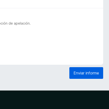
pción de apelación.
Enviar informe