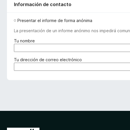
Información de contacto
Presentar el informe de forma anónima
La presentación de un informe anónimo nos impedirá comuni
(
Tu nombre
r
e
q
(
Tu dirección de correo electrónico
u
r
e
e
r
q
i
u
d
e
o
r
)
i
d
o
)