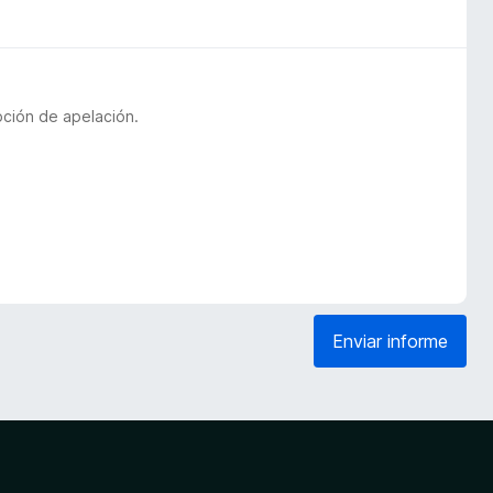
pción de apelación.
Enviar informe