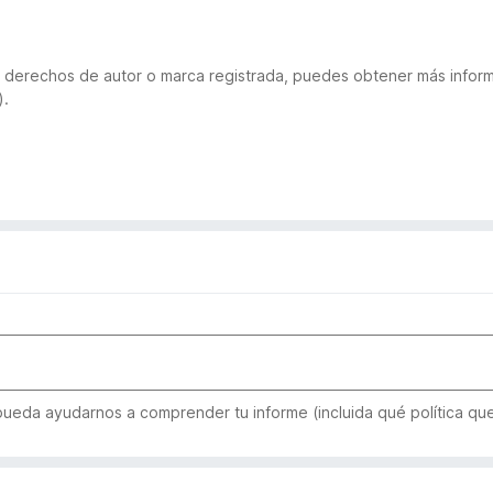
 de derechos de autor o marca registrada, puedes obtener más inf
).
 pueda ayudarnos a comprender tu informe (incluida qué política qu