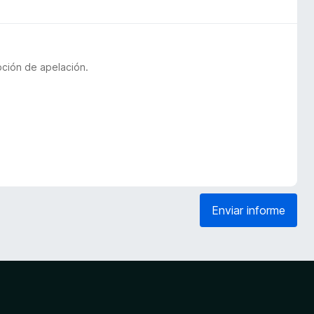
pción de apelación.
Enviar informe