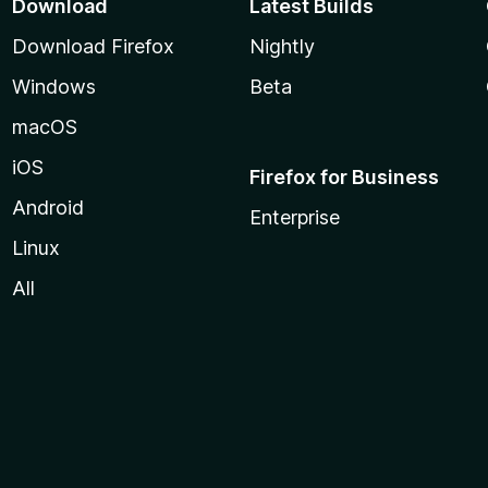
Download
Latest Builds
Download Firefox
Nightly
Windows
Beta
macOS
iOS
Firefox for Business
Android
Enterprise
Linux
All