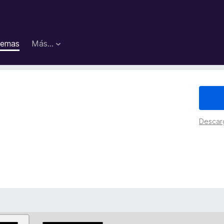
emas
Más...
Descar