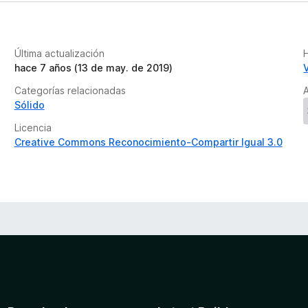
Última actualización
H
hace 7 años (13 de may. de 2019)
Categorías relacionadas
A
Sólido
Licencia
Creative Commons Reconocimiento-Compartir Igual 3.0