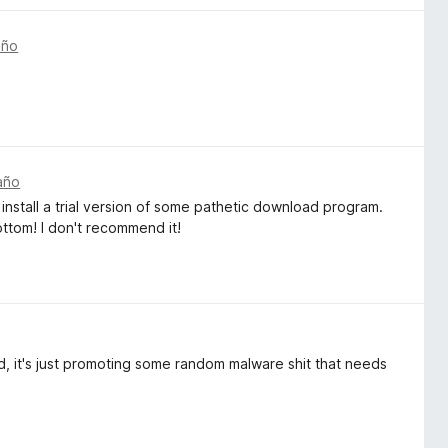
año
año
install a trial version of some pathetic download program.
ottom! I don't recommend it!
, it's just promoting some random malware shit that needs