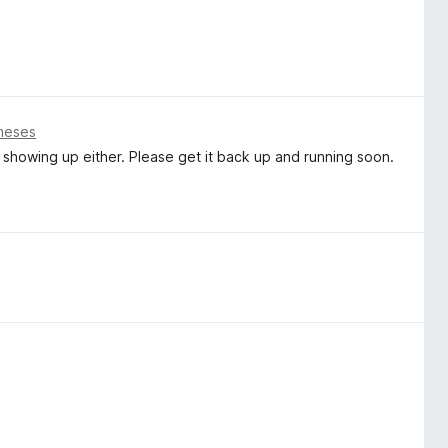
meses
t showing up either. Please get it back up and running soon.