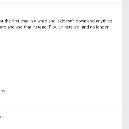
for the first time in a while and it doesn't downlaod anything
ware and use that instead. Pity. Uninstalled, and no longer
ños
ños