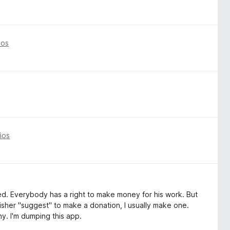
ños
ños
ed. Everybody has a right to make money for his work. But
blisher "suggest" to make a donation, I usually make one.
ny. I'm dumping this app.