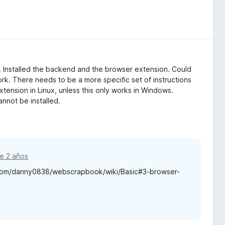
. Installed the backend and the browser extension. Could
rk. There needs to be a more specific set of instructions
xtension in Linux, unless this only works in Windows.
cannot be installed.
e 2 años
b.com/danny0838/webscrapbook/wiki/Basic#3-browser-