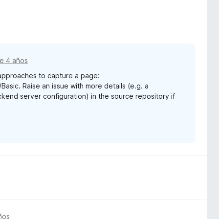
e 4 años
 approaches to capture a page:
sic. Raise an issue with more details (e.g. a
kend server configuration) in the source repository if
ños