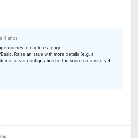
e 4 años
 approaches to capture a page:
sic. Raise an issue with more details (e.g. a
kend server configuration) in the source repository if
ños