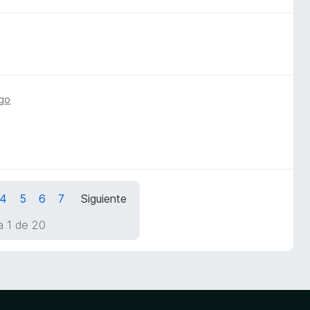
ago
4
5
6
7
Siguiente
a 1 de 20