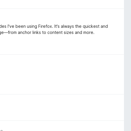
s I've been using Firefox. It's always the quickest and
ge—from anchor links to content sizes and more.
go