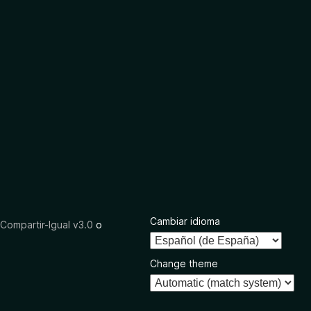
Cambiar idioma
ompartir-Igual v3.0
o
Change theme