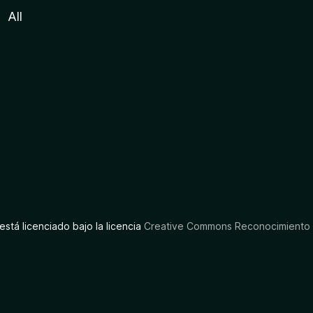
All
está licenciado bajo la licencia
Creative Commons Reconocimiento C