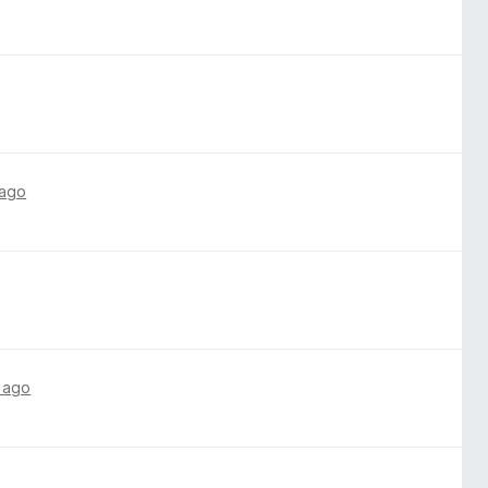
 ago
 ago