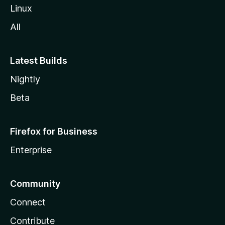
l
Linux
a
All
Latest Builds
Nightly
Beta
Firefox for Business
Enterprise
Community
Connect
Contribute