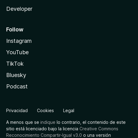
Developer
Follow
Instagram
YouTube
TikTok
Bluesky
Podcast
Privacidad
Cookies
Legal
A menos que se
indique
lo contrario, el contenido de este
sitio está licenciado bajo la licencia
Creative Commons
Reconocimiento Compartir-Igual v3.0
o una versión