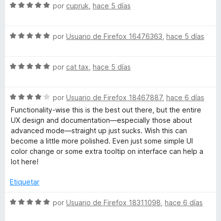
ó
n
e
S
por
cupruk
,
hace 5 días
c
5
5
e
o
d
v
n
e
S
a
por
Usuario de Firefox 16476363
,
hace 5 días
5
5
e
l
d
v
o
e
S
a
por
cat tax
,
hace 5 días
r
5
e
l
ó
v
o
c
S
a
por
Usuario de Firefox 18467887
,
hace 6 días
r
o
e
l
ó
n
Functionality-wise this is the best out there, but the entire
v
o
c
5
UX design and documentation—especially those about
a
r
o
d
advanced mode—straight up just sucks. Wish this can
l
ó
n
e
become a little more polished. Even just some simple UI
o
c
5
5
color change or some extra tooltip on interface can help a
r
o
d
lot here!
ó
n
e
c
5
5
Etiquetar
o
d
n
e
S
por
Usuario de Firefox 18311098
,
hace 6 días
4
5
e