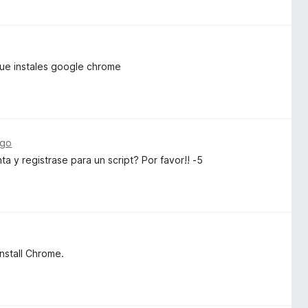
que instales google chrome
ago
 y registrase para un script? Por favor!! -5
install Chrome.