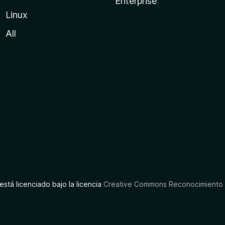
Enterprise
Linux
All
está licenciado bajo la licencia
Creative Commons Reconocimiento C