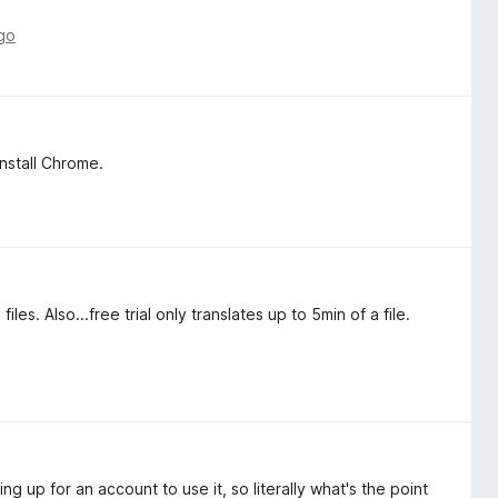
go
install Chrome.
es. Also...free trial only translates up to 5min of a file.
ng up for an account to use it, so literally what's the point