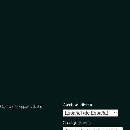
Cambiar idioma
ompartir-Igual v3.0
o
Change theme