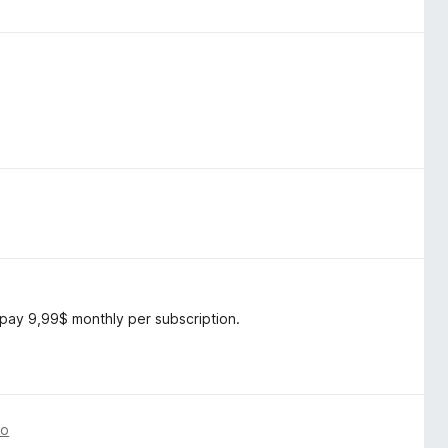
o pay 9,99$ monthly per subscription.
go