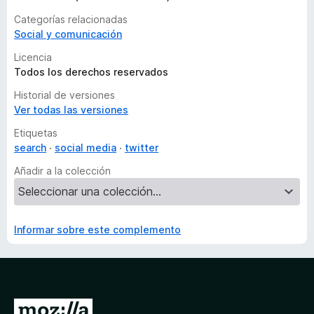
Categorías relacionadas
Social y comunicación
Licencia
Todos los derechos reservados
Historial de versiones
Ver todas las versiones
Etiquetas
search
social media
twitter
Añadir a la colección
Informar sobre este complemento
I