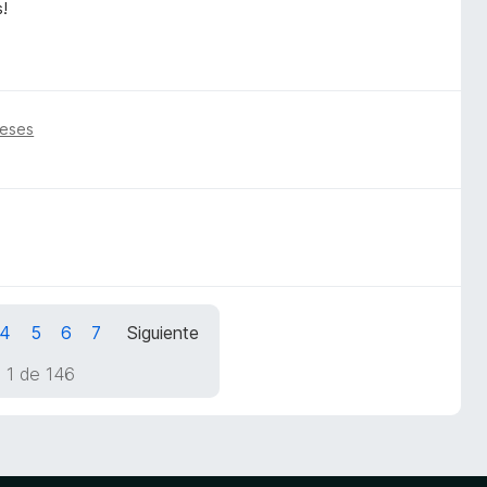
!
meses
4
5
6
7
Siguiente
 1 de 146