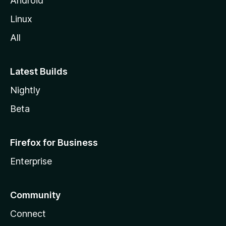
Android
l
Linux
a
All
Latest Builds
Nightly
Beta
Firefox for Business
Enterprise
Community
Connect