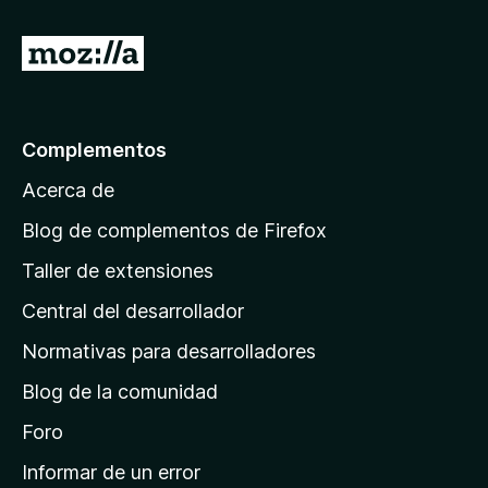
I
r
a
l
Complementos
a
Acerca de
p
á
Blog de complementos de Firefox
g
Taller de extensiones
i
Central del desarrollador
n
a
Normativas para desarrolladores
d
Blog de la comunidad
e
i
Foro
n
Informar de un error