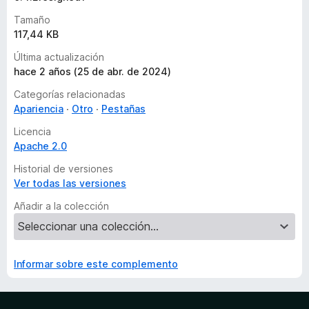
e
Tamaño
s
117,44 KB
Última actualización
hace 2 años (25 de abr. de 2024)
Categorías relacionadas
Apariencia
Otro
Pestañas
Licencia
Apache 2.0
Historial de versiones
Ver todas las versiones
Añadir a la colección
Informar sobre este complemento