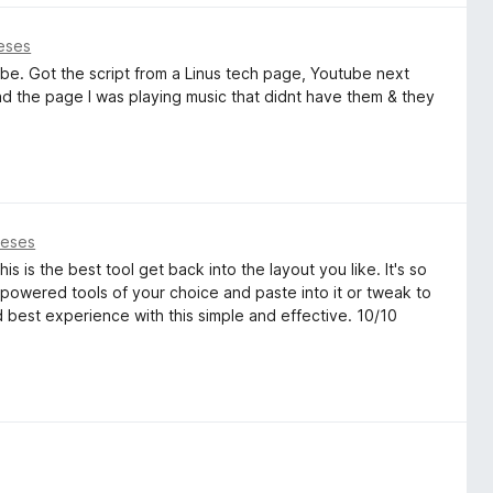
eses
ube. Got the script from a Linus tech page, Youtube next
ad the page I was playing music that didnt have them & they
meses
is is the best tool get back into the layout you like. It's so
Ai powered tools of your choice and paste into it or tweak to
d best experience with this simple and effective. 10/10