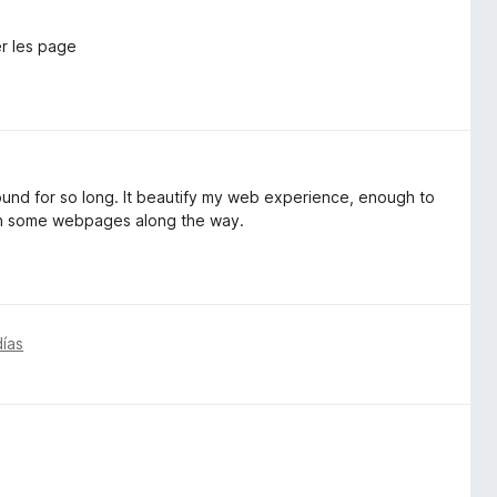
er les page
around for so long. It beautify my web experience, enough to
 on some webpages along the way.
días