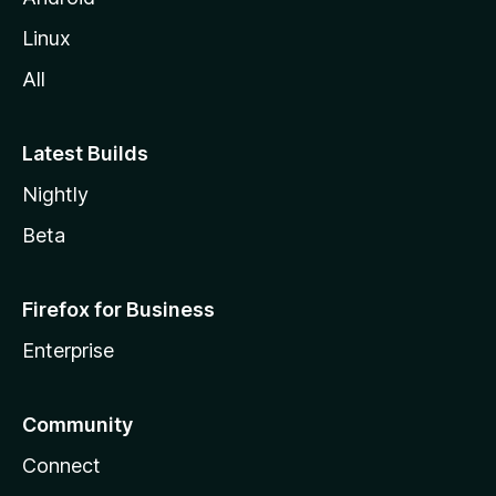
l
Linux
a
All
Latest Builds
Nightly
Beta
Firefox for Business
Enterprise
Community
Connect