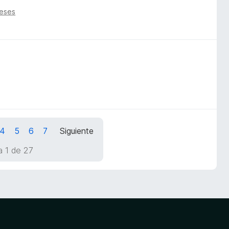
eses
4
5
6
7
Siguiente
a 1 de 27