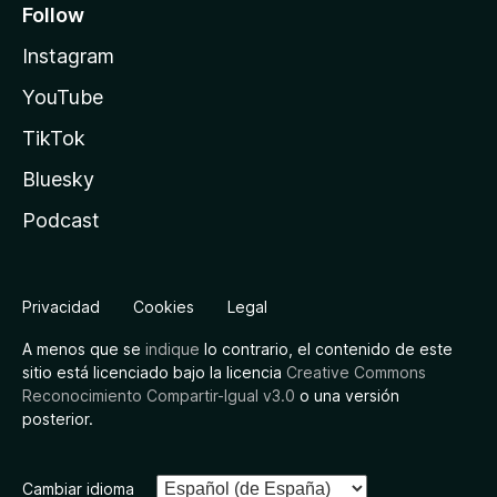
Follow
Instagram
YouTube
TikTok
Bluesky
Podcast
Privacidad
Cookies
Legal
A menos que se
indique
lo contrario, el contenido de este
sitio está licenciado bajo la licencia
Creative Commons
Reconocimiento Compartir-Igual v3.0
o una versión
posterior.
Cambiar idioma