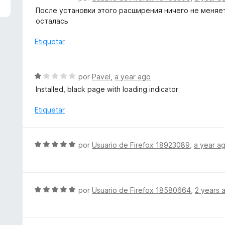
1
e
После установки этого расширения ничего не меняет
d
v
осталась
e
a
5
l
Etiquetar
o
r
ó
S
por
Pavel
,
a year ago
c
e
Installed, black page with loading indicator
o
v
n
a
Etiquetar
1
l
d
o
e
r
S
5
por
Usuario de Firefox 18923089
,
a year a
ó
e
c
v
o
a
n
l
S
por
Usuario de Firefox 18580664
,
2 years 
1
o
e
d
r
v
e
ó
a
5