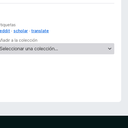
Etiquetas
reddit
scholar
translate
ñadir a la colección