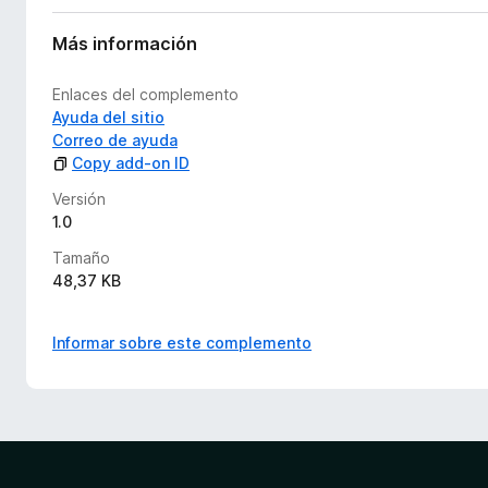
n
e
Más información
s
Enlaces del complemento
Ayuda del sitio
Correo de ayuda
Copy add-on ID
Versión
1.0
Tamaño
48,37 KB
Informar sobre este complemento