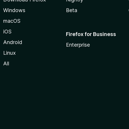
Windows
Beta
macOS
iOS
Firefox for Business
Android
Enterprise
Linux
All