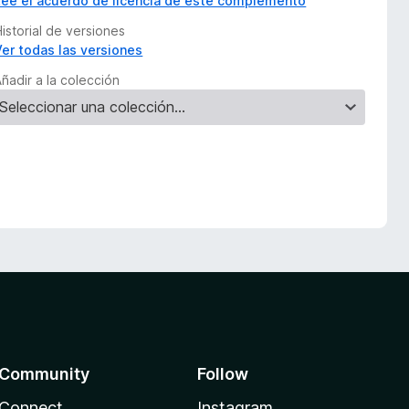
Lee el acuerdo de licencia de este complemento
istorial de versiones
Ver todas las versiones
ñadir a la colección
Community
Follow
Connect
Instagram