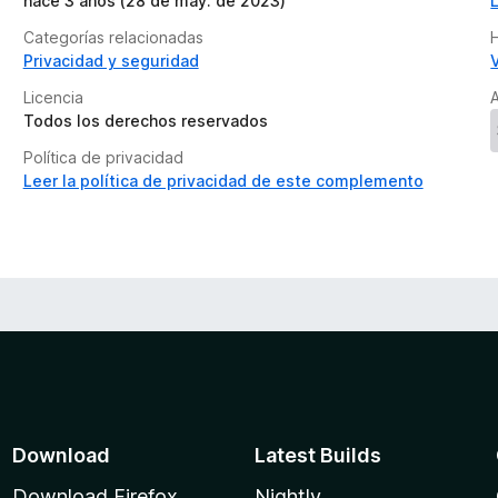
hace 3 años (28 de may. de 2023)
Categorías relacionadas
H
Privacidad y seguridad
Licencia
A
Todos los derechos reservados
Política de privacidad
Leer la política de privacidad de este complemento
Download
Latest Builds
Download Firefox
Nightly