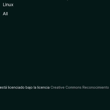
Linux
All
está licenciado bajo la licencia
Creative Commons Reconocimiento C