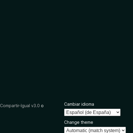
Cambiar idioma
ompartir-Igual v3.0
o
Change theme