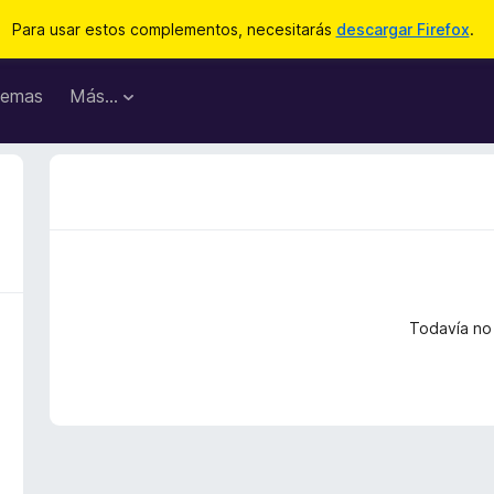
Para usar estos complementos, necesitarás
descargar Firefox
.
emas
Más...
Todavía no