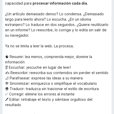
capacidad para
procesar información cada día
.
¿Un artículo demasiado denso? Lo condensa. ¿Demasiado
largo para leerlo ahora? Lo escucha. ¿En un idioma
extranjero? Lo traduce en dos segundos. ¿Quiere reutilizarlo
en un informe? Lo reescribe, lo corrige y lo edita sin salir de
su navegador.
Ya no se limita a leer la web. La procesa.
🧠 Resumir: lea menos, comprenda mejor, domine la
información
👂 Escuchar: ¡escuche en lugar de leer!
✍️ Reescribir: reescriba sus contenidos sin perder el sentido
📐 Parafrasear: exprese las ideas a su manera
💬 Sinonimizar: enriquezca o simplifique el vocabulario
🌍 Traducir: traduzca sin traicionar el estilo de escritura
✅ Corregir: elimine los errores al instante
🖊️ Editar: retrabaje el texto y siéntase orgulloso del
resultado