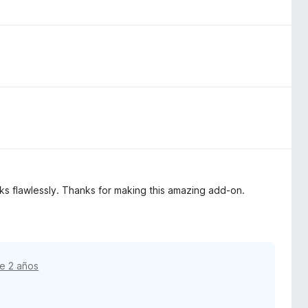
rks flawlessly. Thanks for making this amazing add-on.
e 2 años