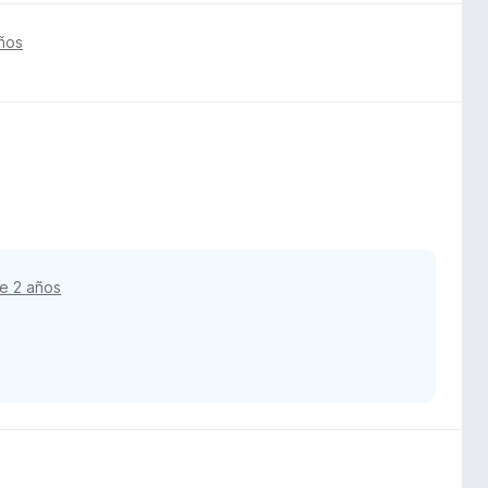
ños
e 2 años