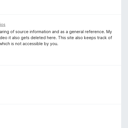
ños
 sharing of source information and as a general reference. My
ideo it also gets deleted here. This site also keeps track of
 which is not accessible by you.