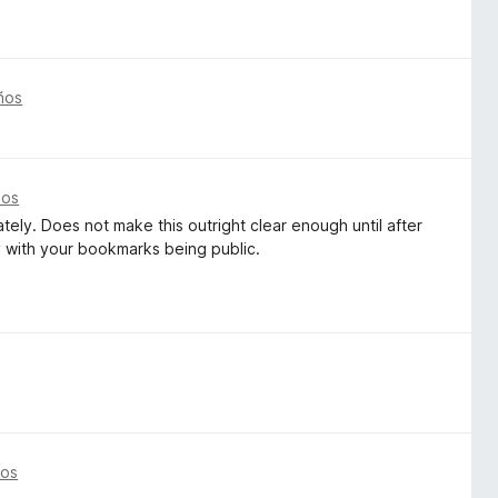
ños
ños
tely. Does not make this outright clear enough until after
 with your bookmarks being public.
ños