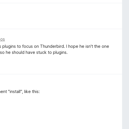
ños
plugins to focus on Thunderbird. I hope he isn't the one
so he should have stuck to plugins.
 "install", like this: