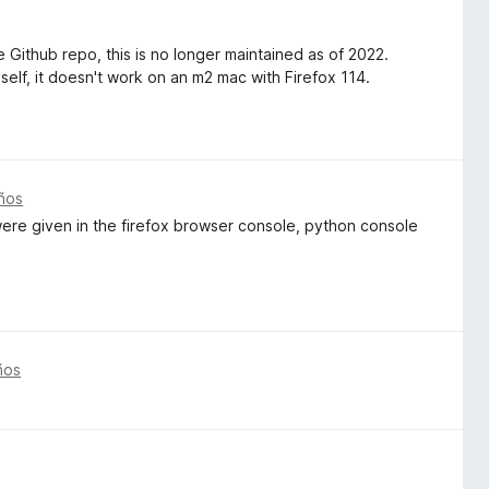
 Github repo, this is no longer maintained as of 2022.
self, it doesn't work on an m2 mac with Firefox 114.
ños
re given in the firefox browser console, python console
ños