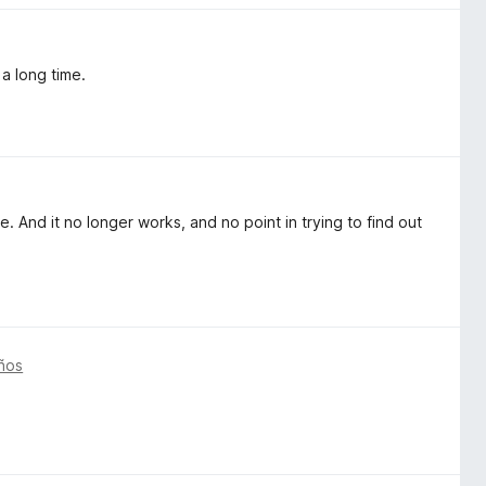
a long time.
And it no longer works, and no point in trying to find out
ños