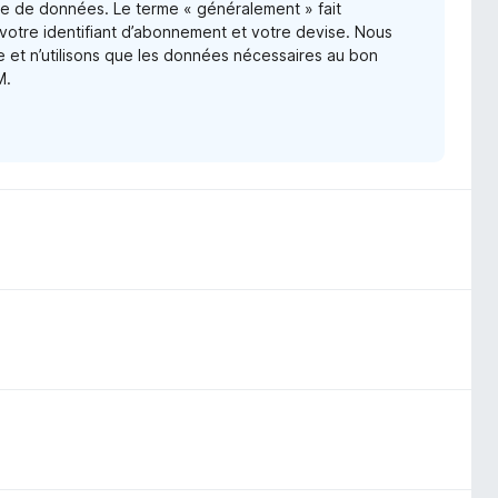
cte de données. Le terme « généralement » fait
 votre identifiant d’abonnement et votre devise. Nous
e et n’utilisons que les données nécessaires au bon
M.