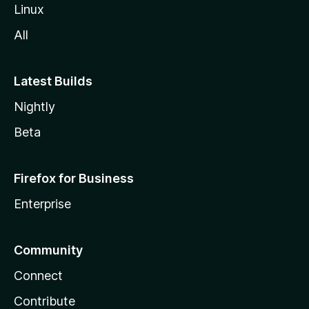
l
Linux
a
All
Latest Builds
Nightly
Beta
Firefox for Business
Enterprise
Community
Connect
Contribute