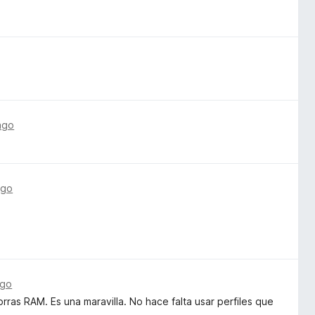
ago
ago
ago
as RAM. Es una maravilla. No hace falta usar perfiles que