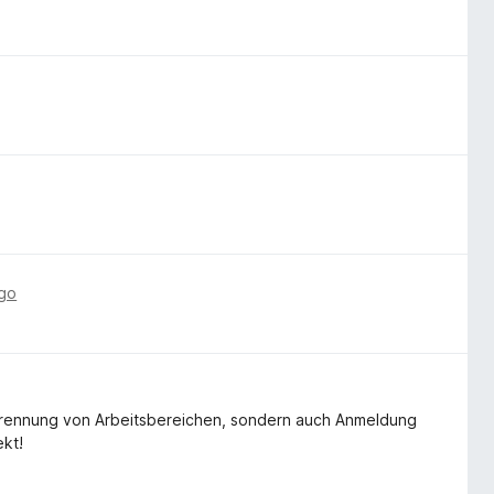
ago
e Trennung von Arbeitsbereichen, sondern auch Anmeldung
ekt!