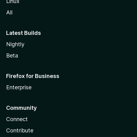
Linux
a
All
Latest Builds
Nightly
Beta
Firefox for Business
Enterprise
Community
Connect
Contribute