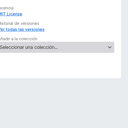
Licencia
MIT License
istorial de versiones
Ver todas las versiones
ñadir a la colección