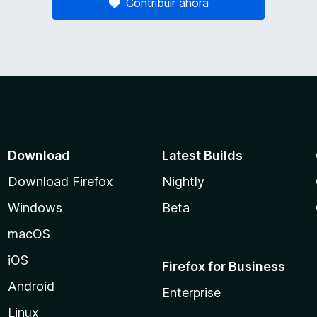
Contribuir ahora
Download
Latest Builds
Download Firefox
Nightly
Windows
Beta
macOS
iOS
Firefox for Business
Android
Enterprise
Linux