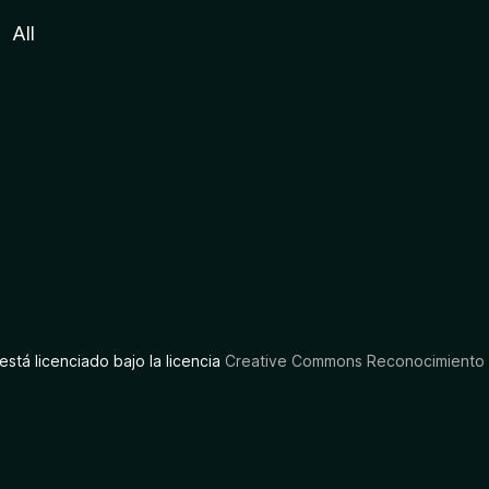
All
está licenciado bajo la licencia
Creative Commons Reconocimiento C