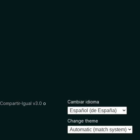
Cambiar idioma
ompartir-Igual v3.0
o
Change theme