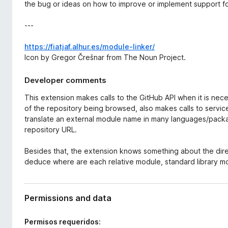
the bug or ideas on how to improve or implement support f
---
https://fiatjaf.alhur.es/module-linker/
Icon by Gregor Črešnar from The Noun Project.
Developer comments
This extension makes calls to the GitHub API when it is nec
of the repository being browsed, also makes calls to servic
translate an external module name in many languages/pack
repository URL.
Besides that, the extension knows something about the dire
deduce where are each relative module, standard library m
Permissions and data
Permisos requeridos: