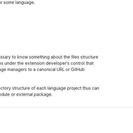
or some language.
essary to know something about the files structure
es under the extension developer's control that
age managers to a canonical URL or GitHub
ctory structure of each language project thus can
odule or external package.