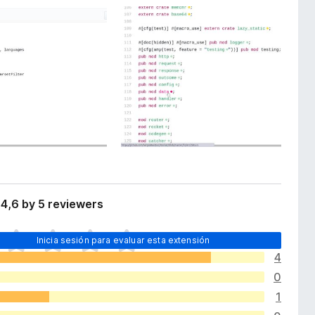
4,6 by 5 reviewers
Inicia sesión para evaluar esta extensión
4
0
1