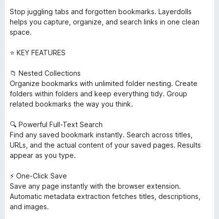
Stop juggling tabs and forgotten bookmarks. Layerdolls
helps you capture, organize, and search links in one clean
space.
⭐ KEY FEATURES
📁 Nested Collections
Organize bookmarks with unlimited folder nesting. Create
folders within folders and keep everything tidy. Group
related bookmarks the way you think.
🔍 Powerful Full-Text Search
Find any saved bookmark instantly. Search across titles,
URLs, and the actual content of your saved pages. Results
appear as you type.
⚡ One-Click Save
Save any page instantly with the browser extension.
Automatic metadata extraction fetches titles, descriptions,
and images.