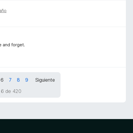
año
 and forget.
6
7
8
9
Siguiente
 6 de 420