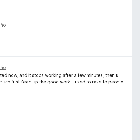
año
año
ted now, and it stops working after a few minutes, then u
 much fun! Keep up the good work. I used to rave to people