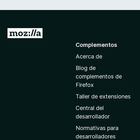
I
r
Complementos
a
Acerca de
l
a
Blog de
p
complementos de
á
Firefox
g
Taller de extensiones
i
n
Central del
a
desarrollador
d
Normativas para
e
desarrolladores