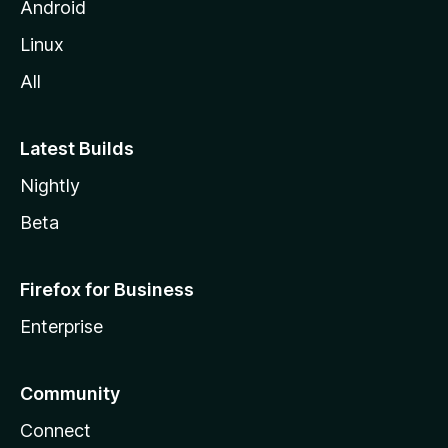
l
Android
l
Linux
a
All
Latest Builds
Nightly
Beta
Firefox for Business
Enterprise
Community
Connect