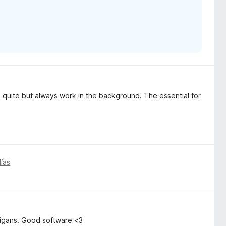
is quite but always work in the background. The essential for
ías
anigans. Good software <3