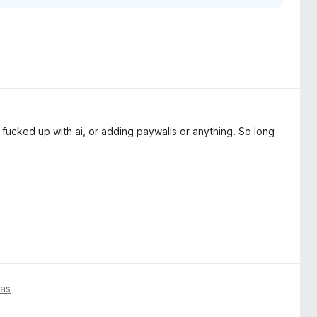
fucked up with ai, or adding paywalls or anything. So long
ías