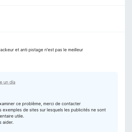
rackeur et anti pistage n'est pas le meilleur
e un día
examiner ce problème, merci de contacter
xemples de sites sur lesquels les publicités ne sont
ntaire utile.
s aider.