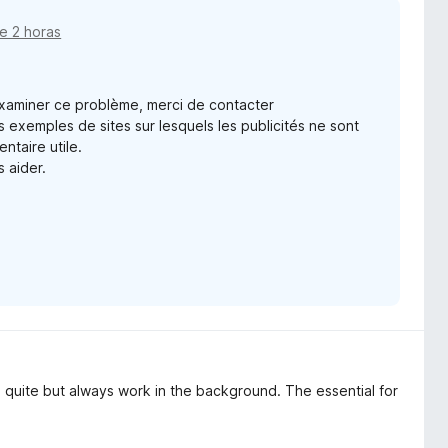
e 2 horas
examiner ce problème, merci de contacter
xemples de sites sur lesquels les publicités ne sont
ntaire utile.
s aider.
is quite but always work in the background. The essential for