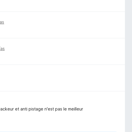
ías
ías
rackeur et anti pistage n'est pas le meilleur