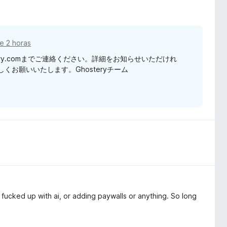
e 2 horas
tery.comまでご連絡ください。詳細をお知らせいただけれ
お願いいたします。Ghosteryチーム
fucked up with ai, or adding paywalls or anything. So long