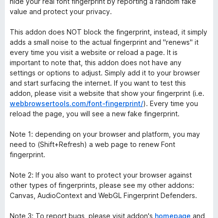
hide your real font fingerprint by reporting a random fake
value and protect your privacy.
This addon does NOT block the fingerprint, instead, it simply
adds a small noise to the actual fingerprint and "renews" it
every time you visit a website or reload a page. It is
important to note that, this addon does not have any
settings or options to adjust. Simply add it to your browser
and start surfacing the internet. If you want to test this
addon, please visit a website that show your fingerprint (i.e.
webbrowsertools.com/font-fingerprint/
). Every time you
reload the page, you will see a new fake fingerprint.
Note 1: depending on your browser and platform, you may
need to (Shift+Refresh) a web page to renew Font
fingerprint.
Note 2: If you also want to protect your browser against
other types of fingerprints, please see my other addons:
Canvas, AudioContext and WebGL Fingerprint Defenders.
Note 3: To report bugs, please visit addon's
homepage
and