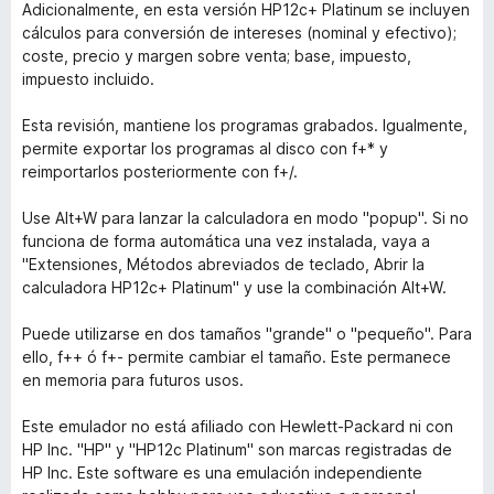
Adicionalmente, en esta versión HP12c+ Platinum se incluyen
cálculos para conversión de intereses (nominal y efectivo);
coste, precio y margen sobre venta; base, impuesto,
impuesto incluido.
Esta revisión, mantiene los programas grabados. Igualmente,
permite exportar los programas al disco con f+* y
reimportarlos posteriormente con f+/.
Use Alt+W para lanzar la calculadora en modo "popup". Si no
funciona de forma automática una vez instalada, vaya a
"Extensiones, Métodos abreviados de teclado, Abrir la
calculadora HP12c+ Platinum" y use la combinación Alt+W.
Puede utilizarse en dos tamaños "grande" o "pequeño". Para
ello, f++ ó f+- permite cambiar el tamaño. Este permanece
en memoria para futuros usos.
Este emulador no está afiliado con Hewlett-Packard ni con
HP Inc. "HP" y "HP12c Platinum" son marcas registradas de
HP Inc. Este software es una emulación independiente